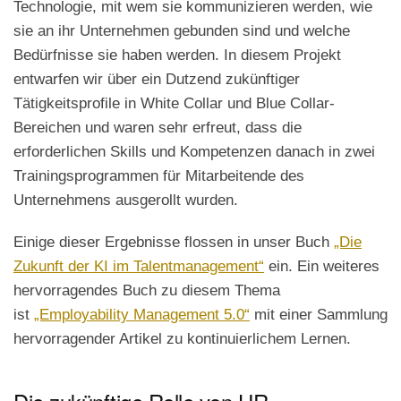
Technologie, mit wem sie kommunizieren werden, wie
sie an ihr Unternehmen gebunden sind und welche
Bedürfnisse sie haben werden. In diesem Projekt
entwarfen wir über ein Dutzend zukünftiger
Tätigkeitsprofile in White Collar und Blue Collar-
Bereichen und waren sehr erfreut, dass die
erforderlichen Skills und Kompetenzen danach in zwei
Trainingsprogrammen für Mitarbeitende des
Unternehmens ausgerollt wurden.
Einige dieser Ergebnisse flossen in unser Buch
„Die
Zukunft der KI im Talentmanagement“
ein. Ein weiteres
hervorragendes Buch zu diesem Thema
ist
„Employability Management 5.0“
mit einer Sammlung
hervorragender Artikel zu kontinuierlichem Lernen.