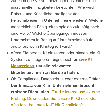
zunehmende Verschmelzung menschlicher und
maschineller Tätigkeiten beleuchten. Wie wird
Robotik und Künstliche Intelligenz das
Personalwesen in Unternehmen erweitern? Welche
menschlichen Fähigkeiten spielen zukünftig noch
eine Rolle? Welche Überlegungen müssen
Unternehmen in Bezug auf ihre Arbeitsabläufe
anstellen, wenn KI integriert wird?
Wenn Sie bereits KI einsetzen oder planen, ein KI-
System zu integrieren, eignet sich
unsere
KI-
Masterclass
, um alle relevanten
Mitarbeiter:innen an Bord zu holen.
Ob Compliance, Datenschutz oder externe Prüfer.
Der Einsatz von KI in Unternehmen braucht
ethische Richtlinien.
Für die interne und externe
Prüfung: Downloaden Sie unsere KI-Checkliste.
Was fehlt bei Ihren KI-Ethik-Richtlinien?