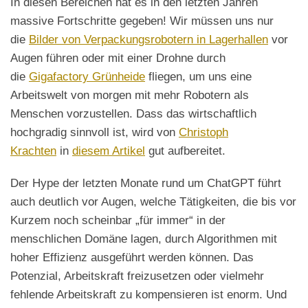
In diesen Bereichen hat es in den letzten Jahren
massive Fortschritte gegeben! Wir müssen uns nur
die
Bilder von Verpackungsrobotern in Lagerhallen
vor
Augen führen oder mit einer Drohne durch
die
Gigafactory Grünheide
fliegen, um uns eine
Arbeitswelt von morgen mit mehr Robotern als
Menschen vorzustellen. Dass das wirtschaftlich
hochgradig sinnvoll ist, wird von
Christoph
Krachten
in
diesem Artikel
gut aufbereitet.
Der Hype der letzten Monate rund um ChatGPT führt
auch deutlich vor Augen, welche Tätigkeiten, die bis vor
Kurzem noch scheinbar „für immer“ in der
menschlichen Domäne lagen, durch Algorithmen mit
hoher Effizienz ausgeführt werden können. Das
Potenzial, Arbeitskraft freizusetzen oder vielmehr
fehlende Arbeitskraft zu kompensieren ist enorm. Und