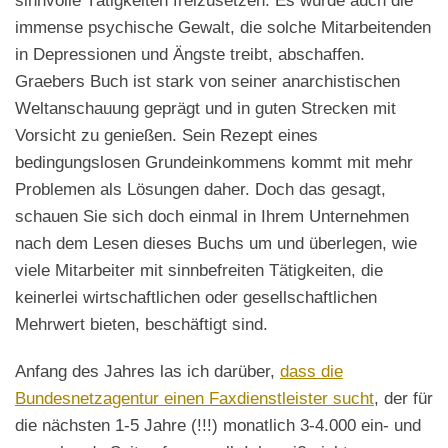
sinnvolle Tätigkeiten freizusetzen. Es würde auch die
immense psychische Gewalt, die solche Mitarbeitenden
in Depressionen und Ängste treibt, abschaffen.
Graebers Buch ist stark von seiner anarchistischen
Weltanschauung geprägt und in guten Strecken mit
Vorsicht zu genießen. Sein Rezept eines
bedingungslosen Grundeinkommens kommt mit mehr
Problemen als Lösungen daher. Doch das gesagt,
schauen Sie sich doch einmal in Ihrem Unternehmen
nach dem Lesen dieses Buchs um und überlegen, wie
viele Mitarbeiter mit sinnbefreiten Tätigkeiten, die
keinerlei wirtschaftlichen oder gesellschaftlichen
Mehrwert bieten, beschäftigt sind.
Anfang des Jahres las ich darüber,
dass die
Bundesnetzagentur einen Faxdienstleister sucht
, der für
die nächsten 1-5 Jahre (!!!) monatlich 3-4.000 ein- und