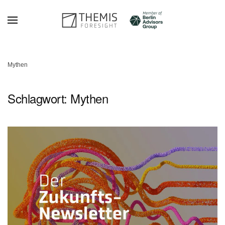
Zum Hauptinhalt springen
Mythen
Schlagwort:
Mythen