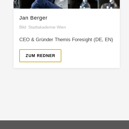
Jan Berger
Bild: Stadtakademie Wien
CEO & Gründer Themis Foresight (DE, EN)
ZUM REDNER