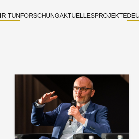
IR TUN
FORSCHUNG
AKTUELLES
PROJEKTE
DE