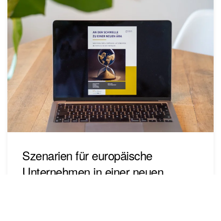
Szenarien für europäische
Unternehmen in einer neuen
Weltordnung
Hesjedal, Berger, Hoefnagels, Böhlke