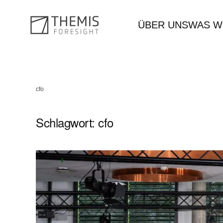
ÜBER UNS
WAS W
Zum Hauptinhalt springen
cfo
Schlagwort:
cfo