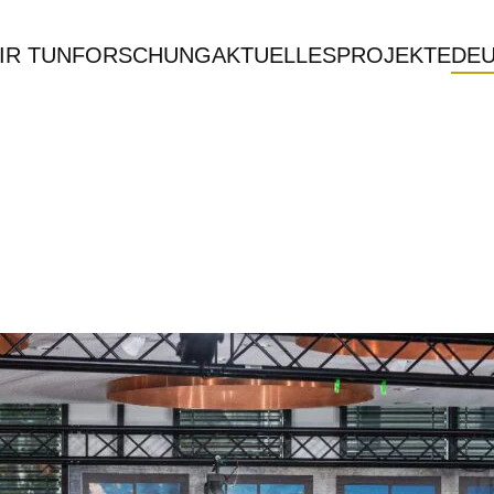
IR TUN
FORSCHUNG
AKTUELLES
PROJEKTE
DE