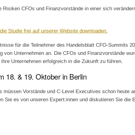
he Risiken CFOs und Finanzvorstände in einer sich verändern
die Studie frei auf unserer Website downloaden.
nntnisse für die Teilnehmer des Handelsblatt CFO-Summits 20
ng von Unternehmen an. Die CFOs und Finanzvorstände wur
ihre Unternehmen erfolgreich in die Zukunft zu führen.
 18. & 19. Oktober in Berlin
as müssen Vorstände und C-Level Executives schon heute a
n Sie es von unseren Expert:innen und diskutieren Sie die 