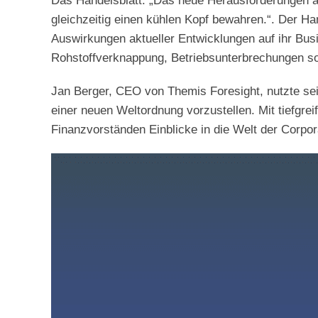
Das Handelsblatt: „Das neue Herausforderungen au
gleichzeitig einen kühlen Kopf bewahren.“. Der H
Auswirkungen aktueller Entwicklungen auf ihr Bu
Rohstoffverknappung, Betriebsunterbrechungen sow
Jan Berger, CEO von Themis Foresight, nutzte sei
einer neuen Weltordnung vorzustellen. Mit tiefgr
Finanzvorständen Einblicke in die Welt der Corpor