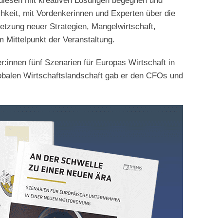
 diesen mit kreativen Lösungen begegnen und
hkeit, mit Vordenkerinnen und Experten über die
tzung neuer Strategien, Mangelwirtschaft,
 Mittelpunkt der Veranstaltung.
:innen fünf Szenarien für Europas Wirtschaft in
lobalen Wirtschaftslandschaft gab er den CFOs und