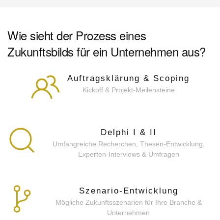
Wie sieht der Prozess eines
Zukunftsbilds für ein Unternehmen aus?
Auftragsklärung & Scoping
Kickoff & Projekt-Meilensteine
Delphi I & II
Umfangreiche Recherchen, Thesen-Entwicklung,
Experten-Interviews & Umfragen
Szenario-Entwicklung
Mögliche Zukunftsszenarien für Ihre Branche &
Unternehmen