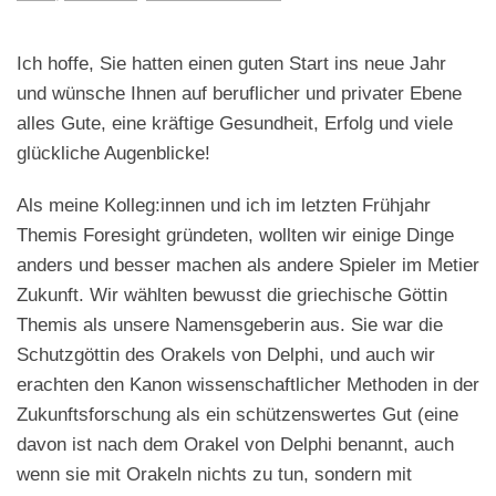
Zukünfte
und
Zukunftsforschung
Ich hoffe, Sie hatten einen guten Start ins neue Jahr
in
und wünsche Ihnen auf beruflicher und privater Ebene
Unternehmen
alles Gute, eine kräftige Gesundheit, Erfolg und viele
glückliche Augenblicke!
Als meine Kolleg:innen und ich im letzten Frühjahr
Themis Foresight gründeten, wollten wir einige Dinge
anders und besser machen als andere Spieler im Metier
Zukunft. Wir wählten bewusst die griechische Göttin
Themis als unsere Namensgeberin aus. Sie war die
Schutzgöttin des Orakels von Delphi, und auch wir
erachten den Kanon wissenschaftlicher Methoden in der
Zukunftsforschung als ein schützenswertes Gut (eine
davon ist nach dem Orakel von Delphi benannt, auch
wenn sie mit Orakeln nichts zu tun, sondern mit