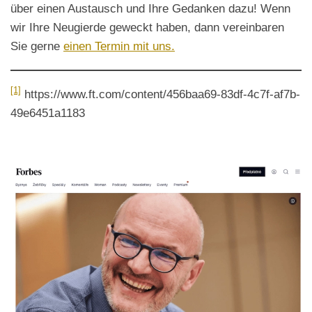
über einen Austausch und Ihre Gedanken dazu! Wenn
wir Ihre Neugierde geweckt haben, dann vereinbaren
Sie gerne
einen Termin mit uns.
[1]
https://www.ft.com/content/456baa69-83df-4c7f-af7b-
49e6451a1183