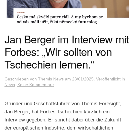
Jan Berger im Interview mit
Forbes: „Wir sollten von
Tschechien lernen.“
Geschrieben von
Themis News
am
23/01/2025
. Veröffentlicht in
zu
News
.
Keine Kommentare
Jan
Berger
im
Gründer und Geschäftsführer von Themis Foresight,
Interview
Jan Berger, hat Forbes Tschechien kürzlich ein
mit
Forbes:
Interview gegeben. Er spricht dabei über die Zukunft
„Wir
der europäischen Industrie, dem wirtschaftlichen
sollten