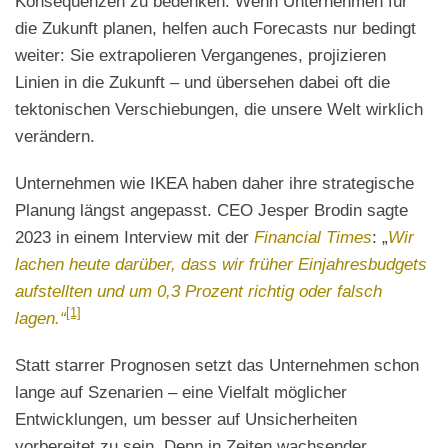
Konsequenzen zu bedenken. Wenn Unternehmen für
die Zukunft planen, helfen auch Forecasts nur bedingt
weiter: Sie extrapolieren Vergangenes, projizieren
Linien in die Zukunft – und übersehen dabei oft die
tektonischen Verschiebungen, die unsere Welt wirklich
verändern.
Unternehmen wie IKEA haben daher ihre strategische
Planung längst angepasst. CEO Jesper Brodin sagte
2023 in einem Interview mit der
Financial Times
: „
Wir
lachen heute darüber, dass wir früher Einjahresbudgets
aufstellten und um 0,3 Prozent richtig oder falsch
[1]
lagen.“
Statt starrer Prognosen setzt das Unternehmen schon
lange auf Szenarien – eine Vielfalt möglicher
Entwicklungen, um besser auf Unsicherheiten
vorbereitet zu sein. Denn in Zeiten wachsender