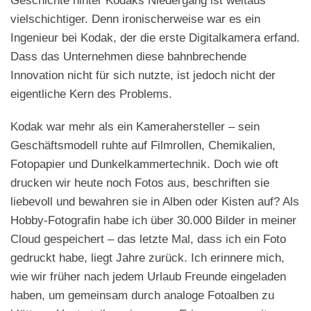
Geschichte hinter Kodaks Niedergang ist weitaus
vielschichtiger. Denn ironischerweise war es ein
Ingenieur bei Kodak, der die erste Digitalkamera erfand.
Dass das Unternehmen diese bahnbrechende
Innovation nicht für sich nutzte, ist jedoch nicht der
eigentliche Kern des Problems.
Kodak war mehr als ein Kamerahersteller – sein
Geschäftsmodell ruhte auf Filmrollen, Chemikalien,
Fotopapier und Dunkelkammertechnik. Doch wie oft
drucken wir heute noch Fotos aus, beschriften sie
liebevoll und bewahren sie in Alben oder Kisten auf? Als
Hobby-Fotografin habe ich über 30.000 Bilder in meiner
Cloud gespeichert – das letzte Mal, dass ich ein Foto
gedruckt habe, liegt Jahre zurück. Ich erinnere mich,
wie wir früher nach jedem Urlaub Freunde eingeladen
haben, um gemeinsam durch analoge Fotoalben zu