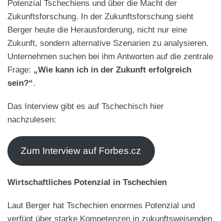
Potenzial Tschechiens und über die Macht der
von
Tschechien
Zukunftsforschung. In der Zukunftsforschung sieht
lernen.“
Berger heute die Herausforderung, nicht nur eine
Zukunft, sondern alternative Szenarien zu analysieren.
Unternehmen suchen bei ihm Antworten auf die zentrale
Frage:
„Wie kann ich in der Zukunft erfolgreich
sein?“
.
Das Interview gibt es auf Tschechisch hier
nachzulesen:
Zum Interview auf Forbes.cz
Wirtschaftliches Potenzial in Tschechien
Laut Berger hat Tschechien enormes Potenzial und
verfügt über starke Kompetenzen in zukunftsweisenden