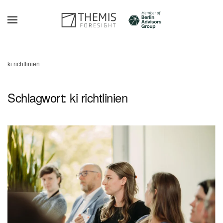
Zum Hauptinhalt springen
ki richtlinien
Schlagwort:
ki richtlinien