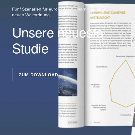
Fünf Szenarien für europäische Unternehmen in einer
neuen Weltordnung
Unsere neueste
Studie
ZUM DOWNLOAD