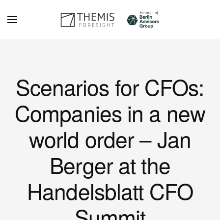
Skip to main content
Scenarios for CFOs:
Companies in a new
world order – Jan
Berger at the
Handelsblatt CFO
Summit