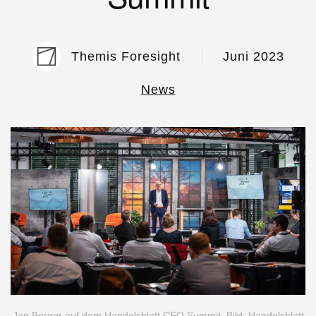
Themis Foresight
Juni 2023
News
Jan Berger auf dem Handelsblatt CFO Summit. Bild: Handelsblatt