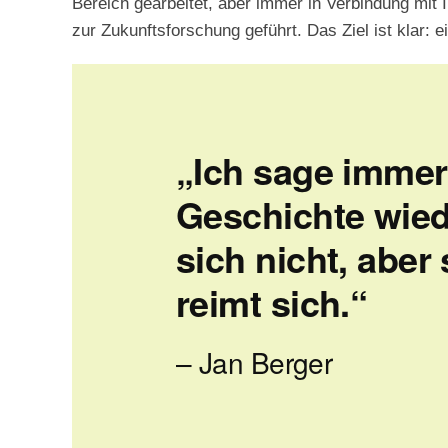
Bereich gearbeitet, aber immer in Verbindung mit
zur Zukunftsforschung geführt. Das Ziel ist klar: ei
„Ich sage immer
Geschichte wied
sich nicht, aber 
reimt sich.“
– Jan Berger