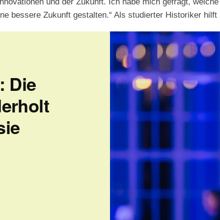
 Innovationen und der Zukunft. Ich habe mich gefragt, welc
ne bessere Zukunft gestalten.“ Als studierter Historiker hilft
: Die
erholt
sie