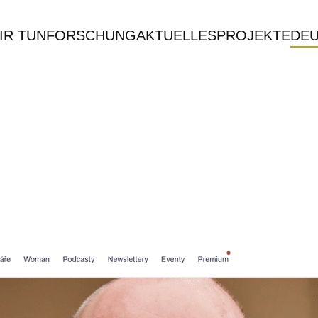
IR TUN
FORSCHUNG
AKTUELLES
PROJEKTE
DE