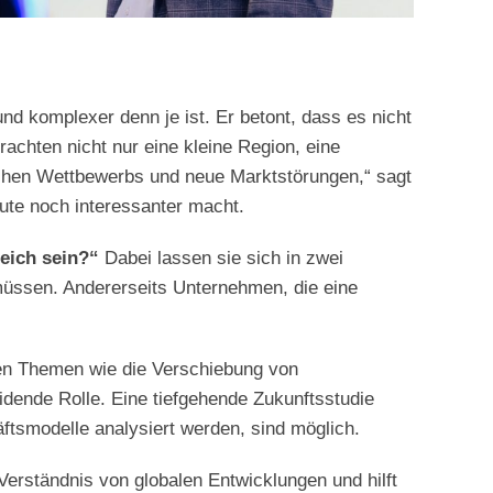
nd komplexer denn je ist. Er betont, dass es nicht
achten nicht nur eine kleine Region, eine
chen Wettbewerbs und neue Marktstörungen,“ sagt
ute noch interessanter macht.
reich sein?“
Dabei lassen sie sich in zwei
 müssen. Andererseits Unternehmen, die eine
len Themen wie die Verschiebung von
dende Rolle. Eine tiefgehende Zukunftsstudie
ftsmodelle analysiert werden, sind möglich.
Verständnis von globalen Entwicklungen und hilft