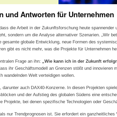
en und Antworten für Unternehmen
 dass die Arbeit in der Zukunftsforschung heute spannender u
ht, sondern um die Analyse alternativer Szenarien. „Wir betr
ie gesamte globale Entwicklung, neue Formen des systemis
ren gibt es nicht mehr, was die Projekte für Unternehmen he
ntralen Frage an ihn:
„Wie kann ich in der Zukunft erfolg
, dass ihr Geschäftsmodell an Grenzen stößt und innovieren
ich wandelnden Welt verteidigen wollen.
n, darunter auch DAX40-Konzerne. In diesen Projekten spie
blöcken und der Aufstieg des globalen Südens eine entschei
e Projekte, bei denen spezifische Technologien oder Geschä
ls nur Trendprognosen ist. Sie erfordert ein ganzheitliches 