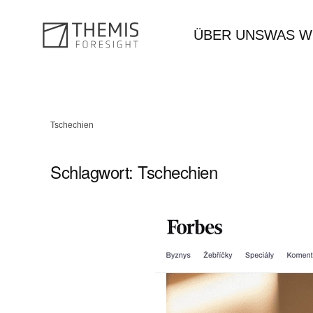
ÜBER UNS
WAS W
Zum Hauptinhalt springen
Tschechien
Schlagwort:
Tschechien