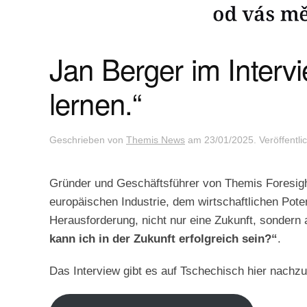
Jan Berger im Intervi
lernen.“
Geschrieben von
Themis News
am
23/01/2025
. Veröffentli
Gründer und Geschäftsführer von Themis Foresight,
europäischen Industrie, dem wirtschaftlichen Pote
Herausforderung, nicht nur eine Zukunft, sondern
kann ich in der Zukunft erfolgreich sein?“
.
Das Interview gibt es auf Tschechisch hier nachzu