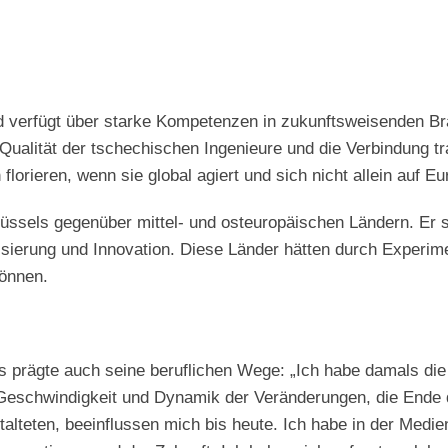
nd verfügt über starke Kompetenzen in zukunftsweisenden 
ualität der tschechischen Ingenieure und die Verbindung trad
florieren, wenn sie global agiert und sich nicht allein auf E
rüssels gegenüber mittel- und osteuropäischen Ländern. Er 
alisierung und Innovation. Diese Länder hätten durch Experim
önnen.
prägte auch seine beruflichen Wege: „Ich habe damals die 
 Geschwindigkeit und Dynamik der Veränderungen, die Ende 
lteten, beeinflussen mich bis heute. Ich habe in der Medien