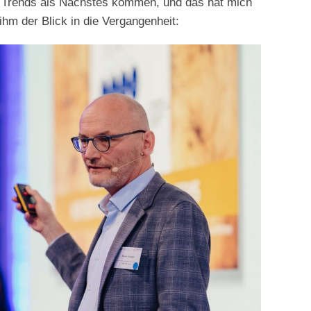
he Trends als Nächstes kommen, und das hat mich
 ihm der Blick in die Vergangenheit: