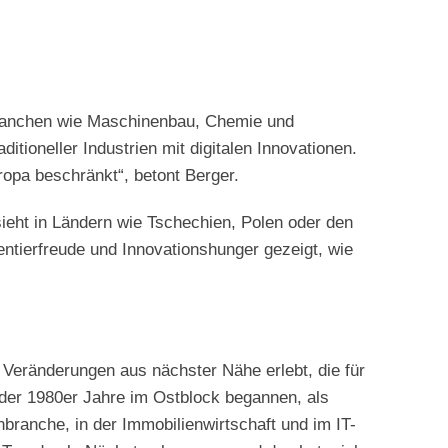
Branchen wie Maschinenbau, Chemie und
itioneller Industrien mit digitalen Innovationen.
uropa beschränkt“, betont Berger.
sieht in Ländern wie Tschechien, Polen oder den
entierfreude und Innovationshunger gezeigt, wie
Veränderungen aus nächster Nähe erlebt, die für
der 1980er Jahre im Ostblock begannen, als
branche, in der Immobilienwirtschaft und im IT-