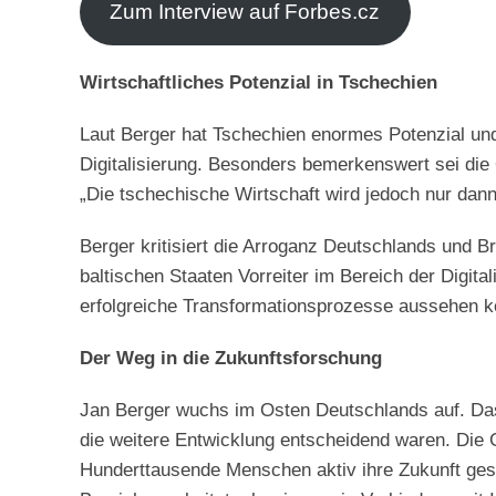
Zum Interview auf Forbes.cz
Wirtschaftliches Potenzial in Tschechien
Laut Berger hat Tschechien enormes Potenzial u
Digitalisierung. Besonders bemerkenswert sei die Q
„Die tschechische Wirtschaft wird jedoch nur dann 
Berger kritisiert die Arroganz Deutschlands und B
baltischen Staaten Vorreiter im Bereich der Digit
erfolgreiche Transformationsprozesse aussehen k
Der Weg in die Zukunftsforschung
Jan Berger wuchs im Osten Deutschlands auf. Das 
die weitere Entwicklung entscheidend waren. Die
Hunderttausende Menschen aktiv ihre Zukunft gesta