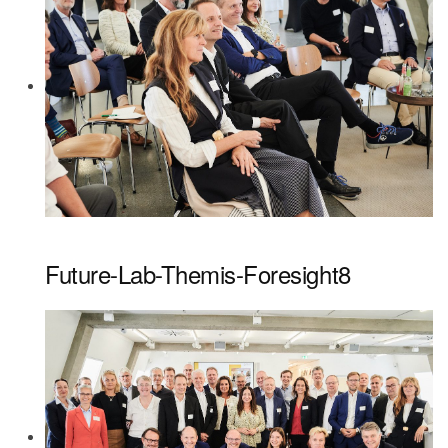
Future-Lab-Themis-Foresight8