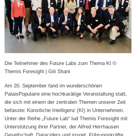
Die Teilnehmer des Future Labs zum Thema KI
©
Themis Foresight | Gili Shani
Am 20. September fand im wunderschönen
PalaisPopulaire eine hochkarätige Veranstaltung statt,
die sich mit einem der zentralen Themen unserer Zeit
befasste: Künstliche Intelligenz (KI) in Unternehmen.
Unter der Reihe „Future Lab“ lud Themis Foresight mit
Unterstützung ihrer Partner, der Alfred Herrhausen
Gesellschaft, Dataciders und irisnet, Führungskräfte