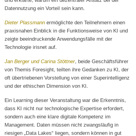
und erklärte, warum ein dezentraler Ansatz bei der
Datennutzung ein Vorteil sein kann.
Dieter Plassmann
ermöglichte den Teilnehmern einen
praxisnahen Einblick in die Funktionsweise von KI und
zeigte beeindruckende Anwendungsfälle mit der
Technologie irisnet auf.
Jan Berger und Carina Stöttner
, beide Geschäftsführer
von Themis Foresight, teilten ihre Gedanken zu KI, der
oft übertriebenen Vorstellung von einer Superintelligenz
und der ethischen Dimension von KI.
Ein Learning dieser Veranstaltung war die Erkenntnis,
dass KI nicht nur technologische Expertise erfordert,
sondern auch eine klare digitale Kompetenz im
Management. Daten müssen nicht zwangsläufig in
riesigen „Data Lakes“ liegen, sondern können in gut