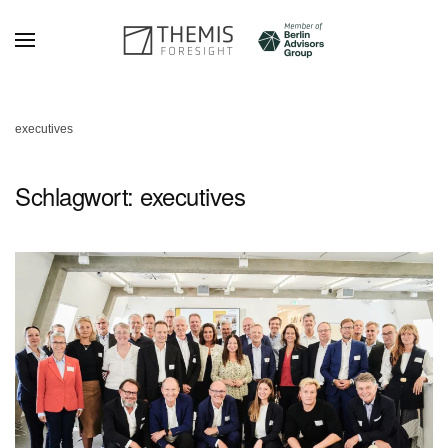
Zum Hauptinhalt springen
executives
Schlagwort:
executives