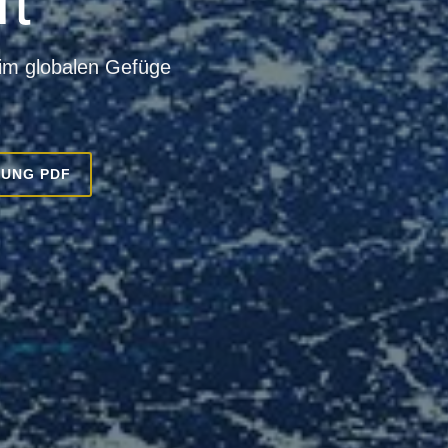
 im globalen Gefüge
UNG PDF