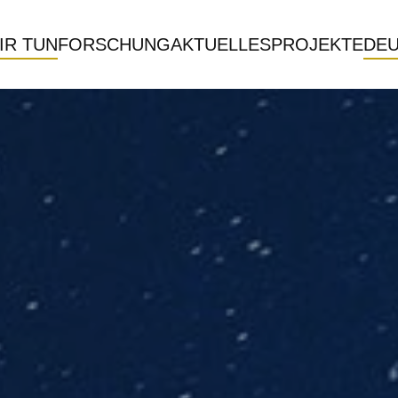
IR TUN
FORSCHUNG
AKTUELLES
PROJEKTE
DE