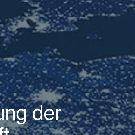
ung der
ft