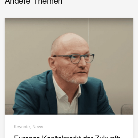
Andere Themen
Keynote, News
Europas Kapitalmarkt der Zukunft: