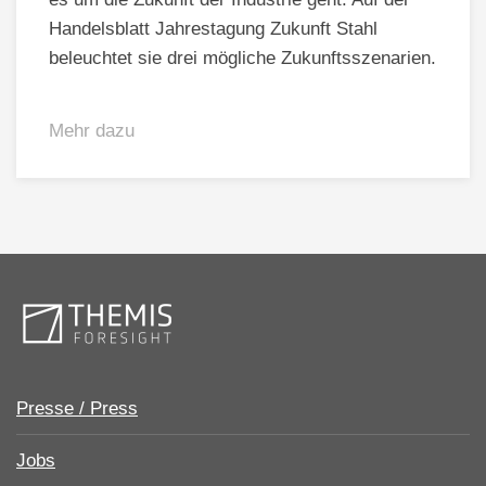
Handelsblatt Jahrestagung Zukunft Stahl
beleuchtet sie drei mögliche Zukunftsszenarien.
Mehr dazu
Presse / Press
Jobs