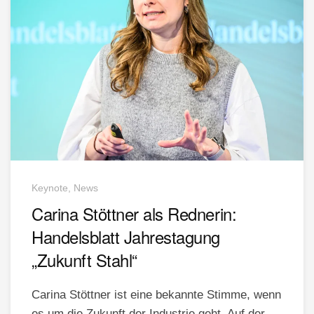
Keynote, News
Carina Stöttner als Rednerin:
Handelsblatt Jahrestagung
„Zukunft Stahl“
Carina Stöttner ist eine bekannte Stimme, wenn
es um die Zukunft der Industrie geht. Auf der