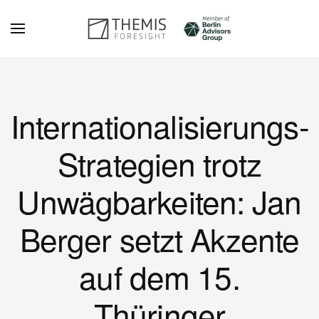
Zum Hauptinhalt springen
Internationalisierungs-
Strategien trotz
Unwägbarkeiten: Jan
Berger setzt Akzente
auf dem 15.
Thüringer