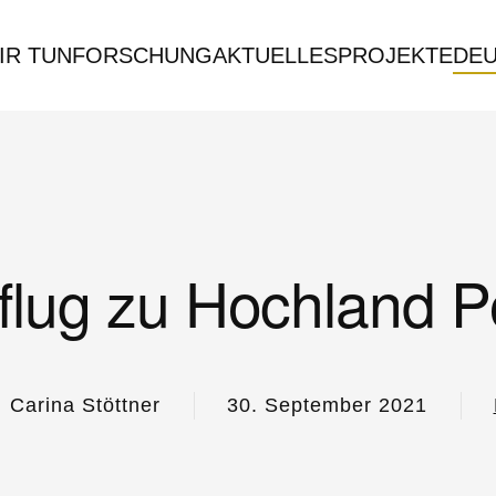
IR TUN
FORSCHUNG
AKTUELLES
PROJEKTE
DE
flug zu Hochland P
Carina Stöttner
30. September 2021