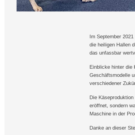
Im September 2021 
die heiligen Hallen 
das unfassbar wertv
Einblicke hinter die
Geschäftsmodelle un
verschiedener Zukün
Die Käseproduktion 
eröffnet, sondern 
Maschine in der Prod
Danke an dieser Stel