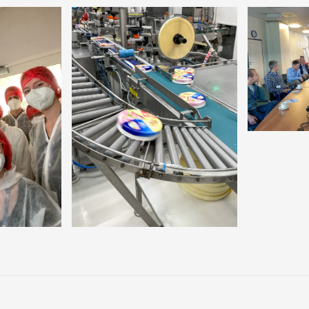
KLICK
KLICK