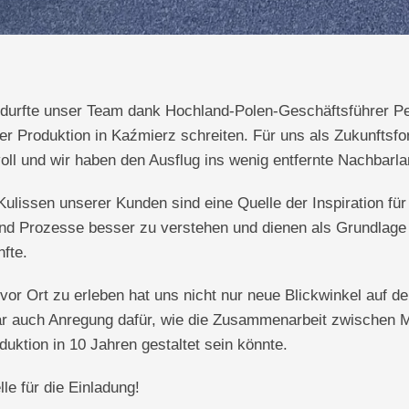
durfte unser Team dank Hochland-Polen-Geschäftsführer P
der Produktion in Kaźmierz
schreiten. Für uns als Zukunftsfo
oll und wir haben den Ausflug ins wenig entfernte Nachbarl
 Kulissen unserer Kunden sind eine Quelle der Inspiration
für
d Prozesse besser zu verstehen und dienen als Grundlage 
fte.
vor Ort zu erleben hat uns nicht nur neue Blickwinkel auf d
war auch Anregung dafür, wie die Zusammenarbeit zwischen
uktion in 10 Jahren gestaltet sein könnte.
le für die Einladung!